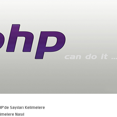
HP’de Sayıları Kelimelere
limelere Nasıl