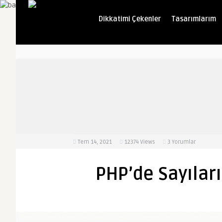
Dikkatimi Çekenler
Tasarımlarım
Tem 14, 2021
12374
Views
3 Yorumlar
PHP’de Sayıları