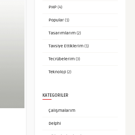
PHP
(4)
Popular
(1)
Tasarımlarım
(2)
Tavsiye Ettiklerim
(1)
Tecrübelerim
(3)
Teknoloji
(2)
KATEGORILER
Çalışmalarım
Delphi