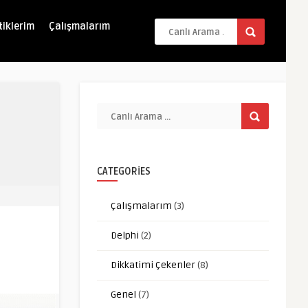
tiklerim
Çalışmalarım
CATEGORIES
Çalışmalarım
(3)
Delphi
(2)
Dikkatimi Çekenler
(8)
Genel
(7)