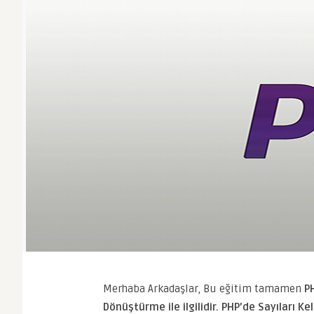
Merhaba Arkadaşlar, Bu eğitim tamamen
P
Dönüştürme ile ilgilidir.
PHP’de Sayıları Ke