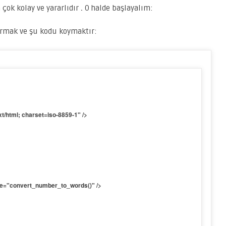
çok kolay ve yararlıdır
.
O halde başlayalım:
şturmak ve şu kodu koymaktır:
/html; charset=iso-8859-1" />
