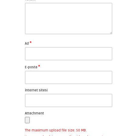
*
Ad
*
E-posta
İnternet sitesi
Attachment
The maximum upload file size: 50 MB.