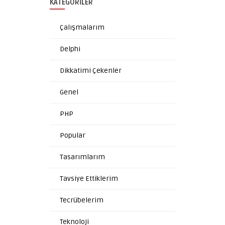
KATEGORILER
Çalışmalarım
Delphi
Dikkatimi Çekenler
Genel
PHP
Popular
Tasarımlarım
Tavsiye Ettiklerim
Tecrübelerim
Teknoloji