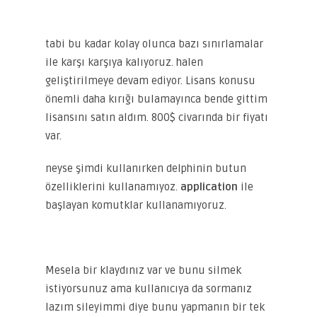
tabi bu kadar kolay olunca bazı sınırlamalar
ile karşı karşıya kalıyoruz. halen
geliştirilmeye devam ediyor. Lisans konusu
önemli daha kırığı bulamayınca bende gittim
lisansını satın aldım. 800$ civarında bir fiyatı
var.
neyse şimdi kullanırken delphinin butun
özelliklerini kullanamıyoz.
application
ile
başlayan komutklar kullanamıyoruz.
Mesela bir klaydınız var ve bunu silmek
istiyorsunuz ama kullanıcıya da sormanız
lazım sileyimmi diye bunu yapmanın bir tek