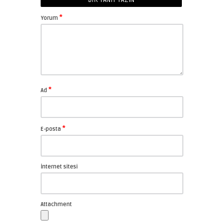
BIR YANIT YAZIN
*
Yorum
*
Ad
*
E-posta
İnternet sitesi
Attachment