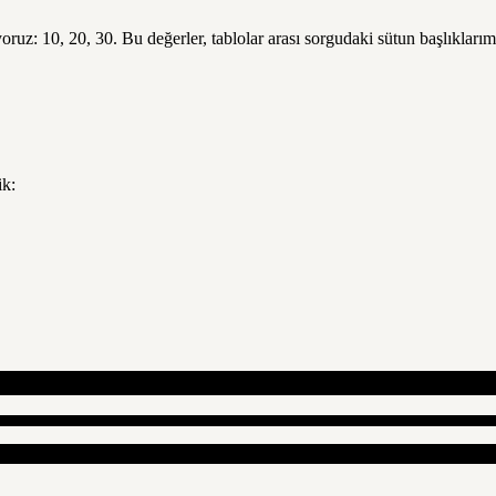
uz: 10, 20, 30. Bu değerler, tablolar arası sorgudaki sütun başlıklarımı
ik: