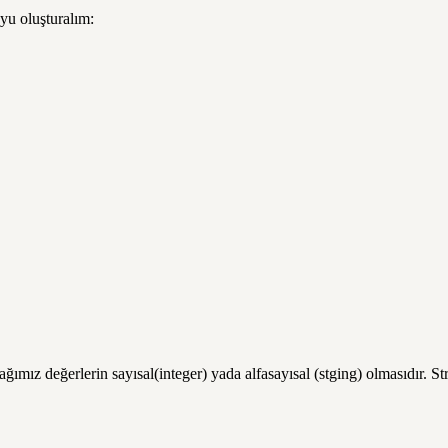
yu oluşturalım:
z değerlerin sayısal(integer) yada alfasayısal (stging) olmasıdır. Strin