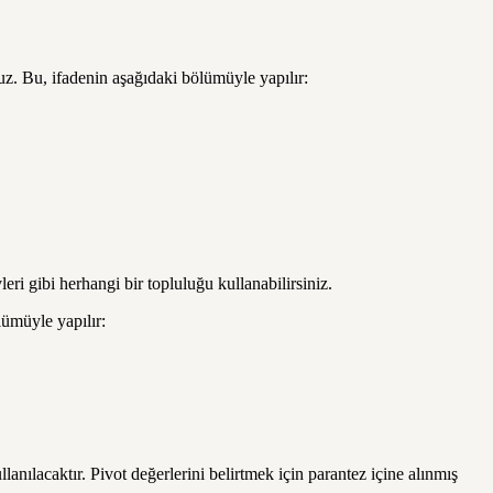
uz. Bu, ifadenin aşağıdaki bölümüyle yapılır:
 gibi herhangi bir topluluğu kullanabilirsiniz.
lümüyle yapılır:
anılacaktır. Pivot değerlerini belirtmek için parantez içine alınmış