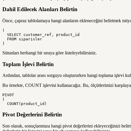
Dahil Edilecek Alanları Belirtin
Önce, çapraz tablolamaya hangi alanların ekleneceğini belirtmek istiy
(

  SELECT customer_ref, product_id

  FROM siparisler

)
Sütunları herhangi bir sıraya göre listeleyebilirsiniz.
Toplam İşlevi Belirtin
Ardından, tablolar arası sorguyu oluştururken hangi toplama işlevi k
Bu örnekte, COUNT işlevini kullanacağız. Bu, ölçütlerimizi karşılayan
PIVOT

(

  COUNT(product_id)
Pivot Değerlerini Belirtin
Son olarak, sonuçlarımıza hangi pivot değerlerini ekleyeceğinizi belirt