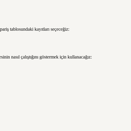
ariş tablosundaki kayıtları seçeceğiz:
sinin nasıl çalıştığını göstermek için kullanacağız: