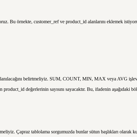
oruz. Bu örnekte, customer_ref ve product_id alanlarını eklemek istiyor
ullanılacağını belirtmeliyiz. SUM, COUNT, MIN, MAX veya AVG işlevleri
 product_id değerlerinin sayısını sayacaktır. Bu, ifadenin aşağıdaki bö
meliyiz. Çapraz tablolama sorgumuzda bunlar sütun başlıkları olarak kull