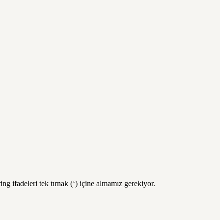
g ifadeleri tek tırnak (‘) içine almamız gerekiyor.