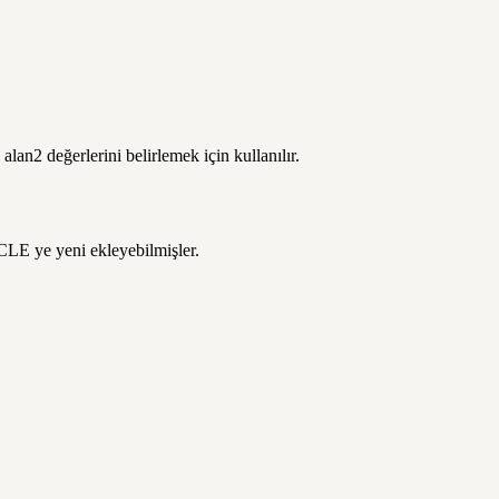
lan2 değerlerini belirlemek için kullanılır.
CLE ye yeni ekleyebilmişler.