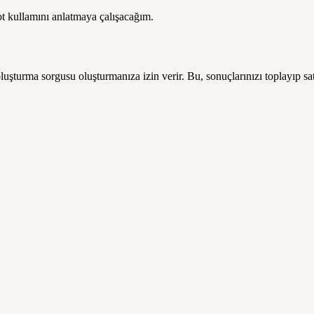
t kullamını anlatmaya çalışacağım.
turma sorgusu oluşturmanıza izin verir. Bu, sonuçlarınızı toplayıp satı