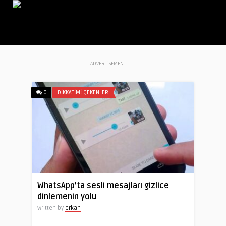
ADVERTISEMENT
0
DIKKATIMI ÇEKENLER
WhatsApp’ta sesli mesajları gizlice
dinlemenin yolu
Written by
erkan